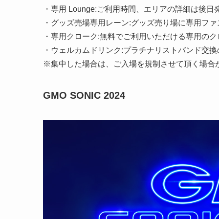
・専用 Lounge:ご利用時間、エリアの詳細は後
・グッズ売場専用レーン:グッズ売り場に専用ファ
・専用クローク:無料でご利用いただける専用のク
・ウェルカムドリンク:プラチナリストバンド交
※集中した場合は、ご入場を規制させて頂く場合
GMO SONIC 2024