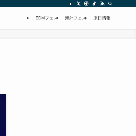
EDMフェス
海外フェス
来日情報