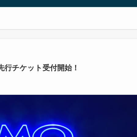
】抽選先行チケット受付開始！