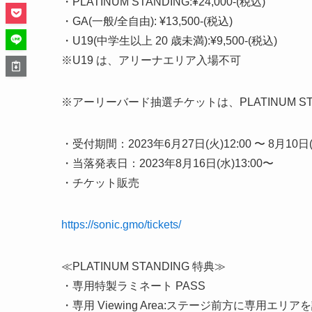
・PLATINUM STANDING:¥24,000-(税込)
・GA(一般/全自由): ¥13,500-(税込)
・U19(中学生以上 20 歳未満):¥9,500-(税込)
※U19 は、アリーナエリア入場不可
※アーリーバード抽選チケットは、PLATINUM STAN
・受付期間：2023年6月27日(火)12:00 〜 8月10日(
・当落発表日：2023年8月16日(水)13:00〜
・チケット販売
https://sonic.gmo/tickets/
≪PLATINUM STANDING 特典≫
・専用特製ラミネート PASS
・専用 Viewing Area:ステージ前方に専用エリア