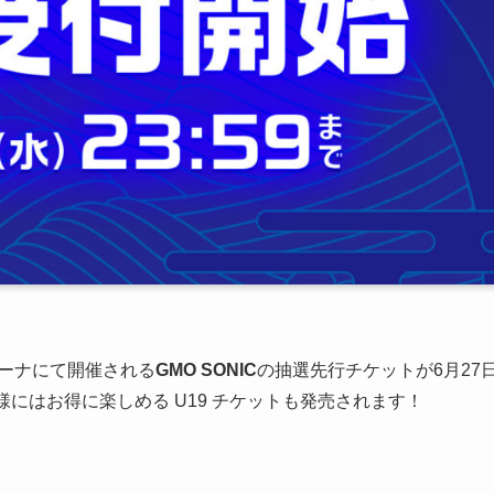
アリーナにて開催される
GMO SONIC
の抽選先行チケットが6月27
客様にはお得に楽しめる U19 チケットも発売されます！