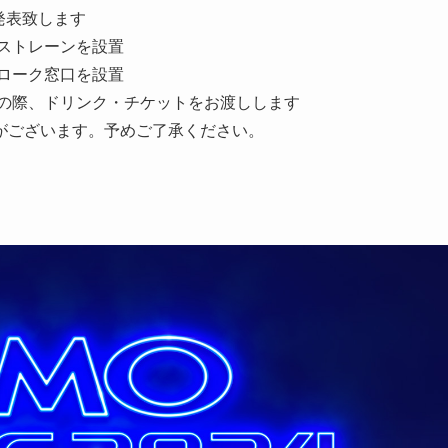
日発表致します
ストレーンを設置
ローク窓口を設置
換の際、ドリンク・チケットをお渡しします
がございます。予めご了承ください。