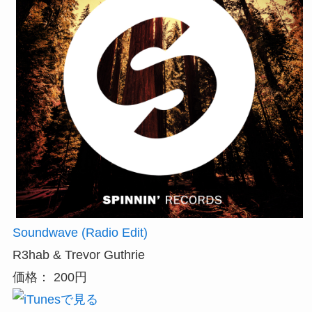
Soundwave (Radio Edit)
R3hab & Trevor Guthrie
価格： 200円