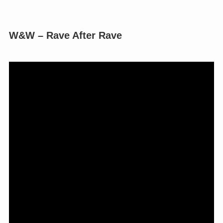
W&W – Rave After Rave