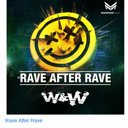
Rave After Rave