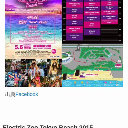
出典
Facebook
Electric Zoo Tokyo Beach 2015