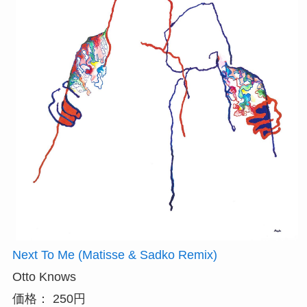
Next To Me (Matisse & Sadko Remix)
Otto Knows
価格： 250円