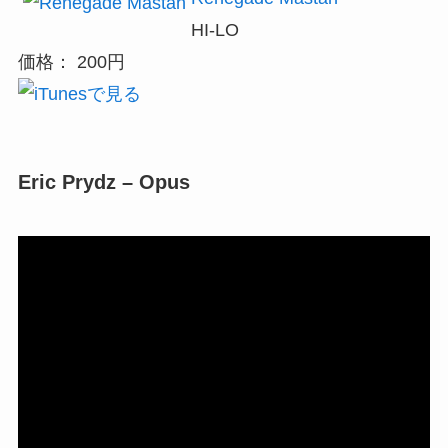
HI-LO
価格： 200円
Eric Prydz – Opus