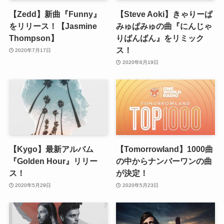
【Zedd】新曲『Funny』
【Steve Aoki】きゃりーぱ
をリリース！【Jasmine
みゅぱみゅの曲『にんじゃ
Thompson】
りばんばん』をリミック
ス！
2020年7月17日
2020年6月19日
【Kygo】最新アルバム
【Tomorrowland】1000曲
『Golden Hour』リリー
の中からナンバーワンの曲
ス！
が決定！
2020年5月29日
2020年5月23日