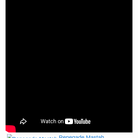
Renegade Mastah