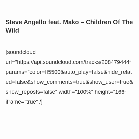
Steve Angello feat. Mako – Children Of The
Wild
[soundcloud
url=”https://api.soundcloud.com/tracks/208479444″
params=”color=ff5500&auto_play=false&hide_relat
ed=false&show_comments=true&show_user=true&
show_reposts=false” width=”100%” height=”166″
iframe=”true” /]