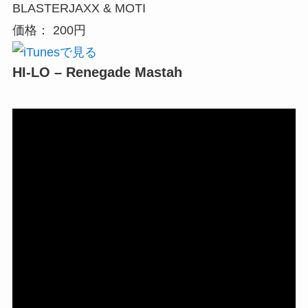
BLASTERJAXX & MOTI
価格： 200円
HI-LO – Renegade Mastah