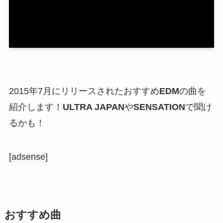
2015年7月にリリースされたおすすめ
EDM
の曲を
紹介します！
ULTRA JAPAN
や
SENSATION
で聞け
るかも！
[adsense]
おすすめ曲