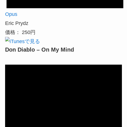
Opus
Eric Prydz
価格： 250円
Don Diablo – On My Mind