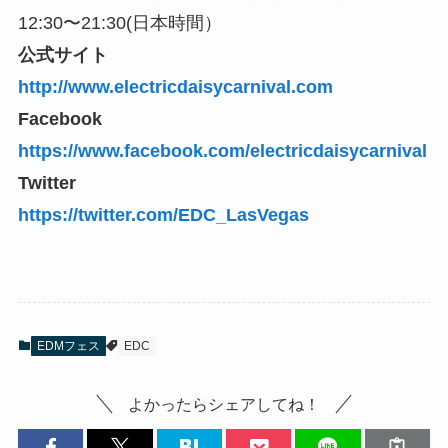
12:30〜21:30(日本時間）
公式サイト
http://www.electricdaisycarnival.com
Facebook
https://www.facebook.com/electricdaisycarnival
Twitter
https://twitter.com/EDC_LasVegas
EDMフェス
EDC
よかったらシェアしてね！