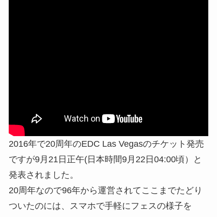
2016年で20周年のEDC Las Vegasのチケット発売
ですが9月21日正午(日本時間9月22日04:00頃）と
発表されました。
20周年なので96年から運営されてここまでたどり
ついたのには、スマホで手軽にフェスの様子を