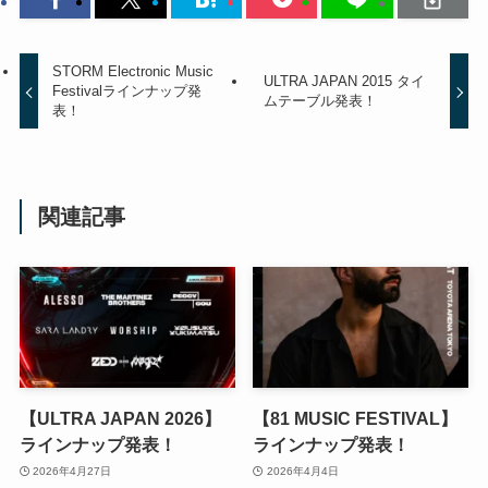
STORM Electronic Music
ULTRA JAPAN 2015 タイ
Festivalラインナップ発
ムテーブル発表！
表！
関連記事
【ULTRA JAPAN 2026】
【81 MUSIC FESTIVAL】
ラインナップ発表！
ラインナップ発表！
2026年4月27日
2026年4月4日