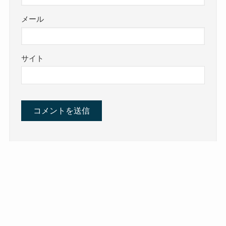
メール
サイト