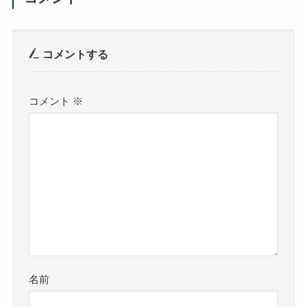
コメントする
コメント
※
名前