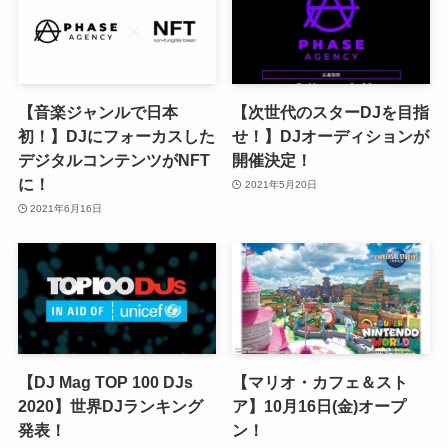
【音楽ジャンルで日本
【次世代のスターDJを目指
初！】DJにフォーカスした
せ！】DJオーディションが
デジタルコンテンツがNFT
開催決定！
に！
2021年5月20日
2021年6月16日
【DJ Mag TOP 100 DJs
【マリオ・カフェ＆スト
2020】世界DJランキング
ア】10月16日(金)オープ
発表！
ン！