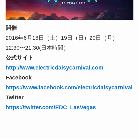
開催
2016年6月18日（土）19日（日）20日（月）
12:30〜21:30(日本時間）
公式サイト
http://www.electricdaisycarnival.com
Facebook
https://www.facebook.com/electricdaisycarnival
Twitter
https://twitter.com/EDC_LasVegas