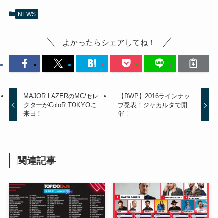
NEWS
よかったらシェアしてね！
MAJOR LAZERのMC/セレ
【DWP】2016ラインナッ
クターがColoR.TOKYOに
プ発表！ジャカルタで開
来日！
催！
関連記事