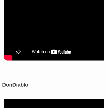
DonDiablo