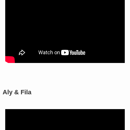
Aly & Fila