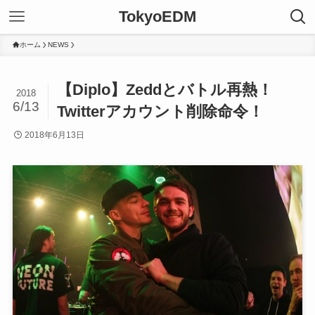
TokyoEDM
ホーム
NEWS
【Diplo】Zeddとバトル再熱！
2018
6/13
Twitterアカウント削除命令！
2018年6月13日