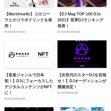
【Marshmello】コカコー
【DJ Mag TOP 100 DJs
ラとのコラボドリンクを発
2021】世界DJランキング
売！
発表！
2022年7月15日
2021年10月14日
【音楽ジャンルで日本
【次世代のスターDJを目指
初！】DJにフォーカスした
せ！】DJオーディションが
デジタルコンテンツがNFT
開催決定！
に！
2021年5月20日
2021年6月16日