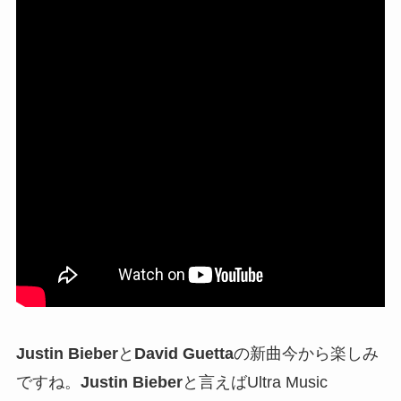
Justin Bieber
と
David Guetta
の新曲今から楽しみ
ですね。
Justin Bieber
と言えばUltra Music