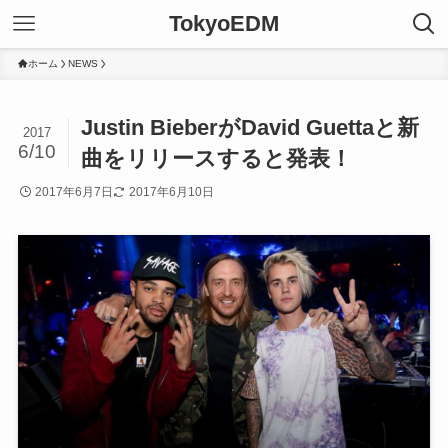
TokyoEDM
ホーム
NEWS
Justin BieberがDavid Guettaと新
2017
6/10
曲をリリースすると発表！
2017年6月7日
2017年6月10日