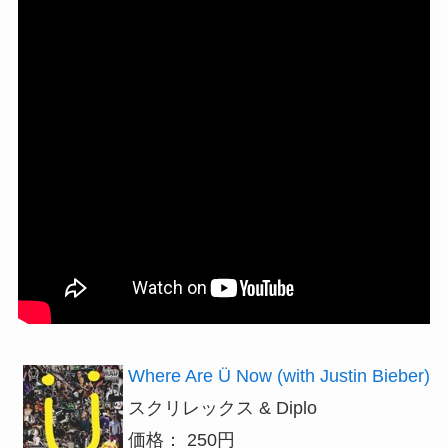
Where Are Ü Now (with Justin Bieber)
スクリレックス & Diplo
価格： 250円