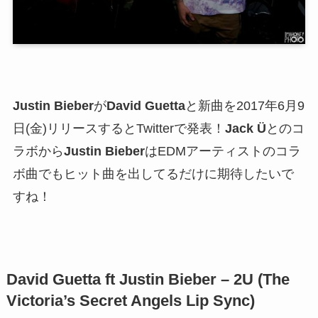
Justin Bieber
が
David Guetta
と新曲を2017年6月9
日(金)リリースするとTwitterで発表！
Jack Ü
とのコ
ラボから
Justin Bieber
はEDMアーティストのコラ
ボ曲でもヒット曲を出してるだけに期待したいで
すね！
David Guetta ft Justin Bieber – 2U (The
Victoria’s Secret Angels Lip Sync)