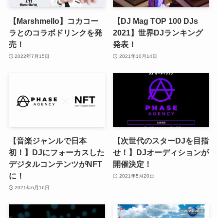
【Marshmello】コカコー
【DJ Mag TOP 100 DJs
ラとのコラボドリンクを発
2021】世界DJランキング
売！
発表！
2022年7月15日
2021年10月14日
【音楽ジャンルで日本
【次世代のスターDJを目指
初！】DJにフォーカスした
せ！】DJオーディションが
デジタルコンテンツがNFT
開催決定！
に！
2021年5月20日
2021年6月16日