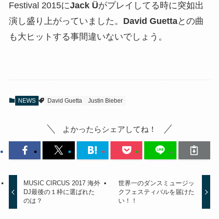
Festival 2015に
Jack Ü
がプレイしてる時に突如出
演し盛り上がっていました。
David Guetta
との曲
も大ヒットする事間違いないでしょう。
NEWS
David Guetta
Justin Bieber
よかったらシェアしてね！
MUSIC CIRCUS 2017 海外
世界一のダンスミュージッ
DJ最後の１枠に選ばれた
クフェスティバルを届けた
のは？
い！！