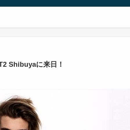
)T2 Shibuyaに来日！