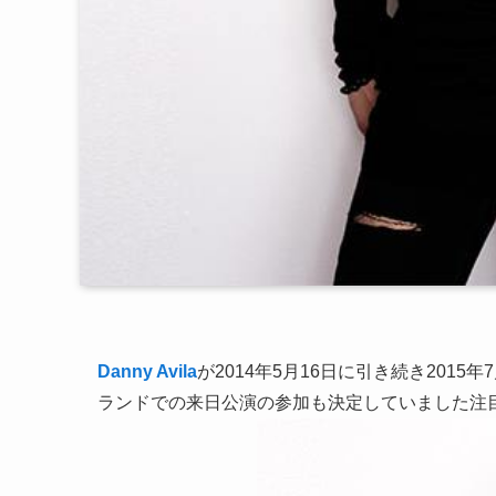
Danny Avila
が2014年5月16日に引き続き2015年7
ランドでの来日公演の参加も決定していました注目