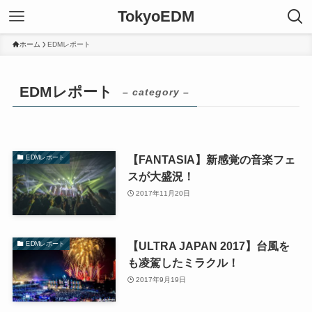
TokyoEDM
ホーム
EDMレポート
EDMレポート
– category –
【FANTASIA】新感覚の音楽フェ
EDMレポート
スが大盛況！
2017年11月20日
【ULTRA JAPAN 2017】台風を
EDMレポート
も凌駕したミラクル！
2017年9月19日