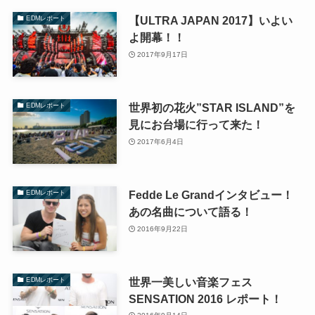
【ULTRA JAPAN 2017】いよい
EDMレポート
よ開幕！！
2017年9月17日
世界初の花火”STAR ISLAND”を
EDMレポート
見にお台場に行って来た！
2017年6月4日
Fedde Le Grandインタビュー！
EDMレポート
あの名曲について語る！
2016年9月22日
世界一美しい音楽フェス
EDMレポート
SENSATION 2016 レポート！