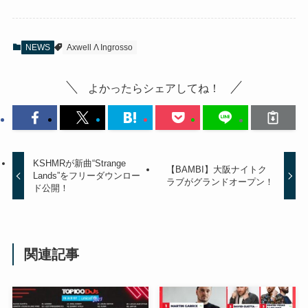
NEWS
Axwell Λ Ingrosso
よかったらシェアしてね！
KSHMRが新曲“Strange
【BAMBI】大阪ナイトク
Lands”をフリーダウンロー
ラブがグランドオープン！
ド公開！
関連記事