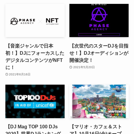
【音楽ジャンルで日本
【次世代のスターDJを目指
初！】DJにフォーカスした
せ！】DJオーディションが
デジタルコンテンツがNFT
開催決定！
に！
2021年5月20日
2021年6月16日
【DJ Mag TOP 100 DJs
【マリオ・カフェ＆スト
2020】世界DJランキング
ア】10月16日(金)オープ