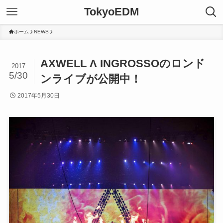
TokyoEDM
ホーム
NEWS
AXWELL Λ INGROSSOのロンド
2017
5/30
ンライブが公開中！
2017年5月30日