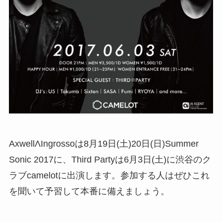
AxwellΛIngrossoは8月19日(土)20日(日)Summer
Sonic 2017に、Third Partyは6月3日(土)に渋谷のク
ラブcamelotに出演します。参加する人はぜひこれ
を聞いて予習して本番に備えましょう。