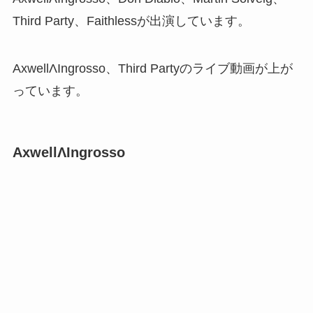
Third Party、Faithlessが出演しています。
AxwellΛIngrosso、Third Partyのライブ動画が上が
っています。
AxwellΛIngrosso