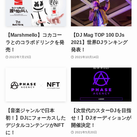
【Marshmello】コカコー
【DJ Mag TOP 100 DJs
ラとのコラボドリンクを発
2021】世界DJランキング
売！
発表！
2022年7月15日
2021年10月14日
【音楽ジャンルで日本
【次世代のスターDJを目指
初！】DJにフォーカスした
せ！】DJオーディションが
デジタルコンテンツがNFT
開催決定！
に！
2021年5月20日