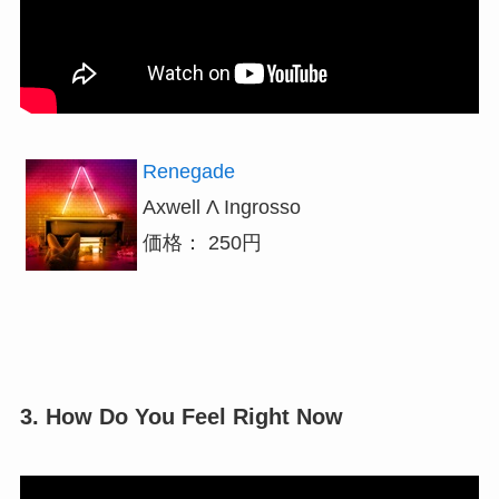
Renegade
Axwell Λ Ingrosso
価格： 250円
3. How Do You Feel Right Now