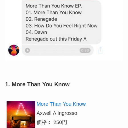
1. More Than You Know
More Than You Know
Axwell Λ Ingrosso
価格： 250円