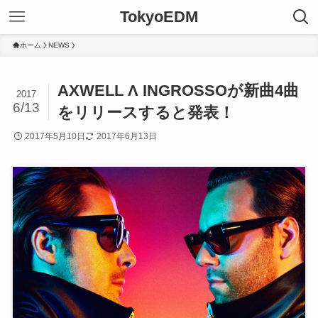
TokyoEDM
ホーム
NEWS
AXWELL Λ INGROSSOが新曲4曲
2017
6/13
をリリースすると発表！
2017年5月10日
2017年6月13日