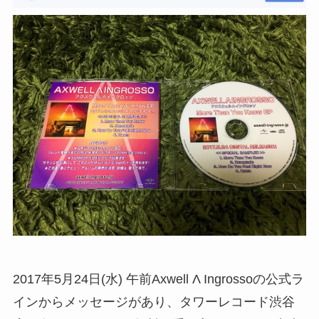
2017年5月24日(水) 午前Axwell Λ Ingrossoの公式ラ
インからメッセージがあり、タワーレコード渋谷