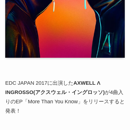
EDC JAPAN 2017に出演した
AXWELL Λ
INGROSSO(アクスウェル・イングロッソ)
が4曲入
りのEP「More Than You Know」をリリースすると
発表！