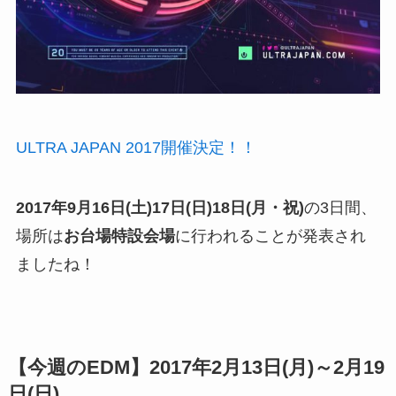
ULTRA JAPAN 2017開催決定！！
2017年9月16日(土)17日(日)18日(月・祝)
の3日間、
場所は
お台場特設会場
に行われることが発表され
ましたね！
【今週のEDM】2017年2月13日(月)～2月19
日(日)