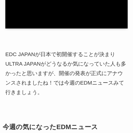
EDC JAPANが日本で初開催することが決まり
ULTRA JAPANがどうなるか気になっていた人も多
かったと思いますが、開催の発表が正式にアナウ
ンスされましたね！では今週のEDMニュースみて
行きましょう。
今週の気になったEDMニュース