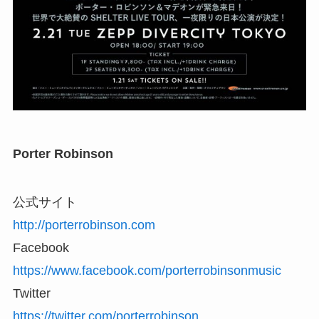
Porter Robinson
公式サイト
http://porterrobinson.com
Facebook
https://www.facebook.com/porterrobinsonmusic
Twitter
https://twitter.com/porterrobinson