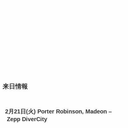
来日情報
2月21日(火) Porter Robinson, Madeon –
Zepp DiverCity