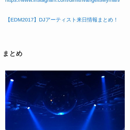
【EDM2017】DJアーティスト来日情報まとめ！
まとめ