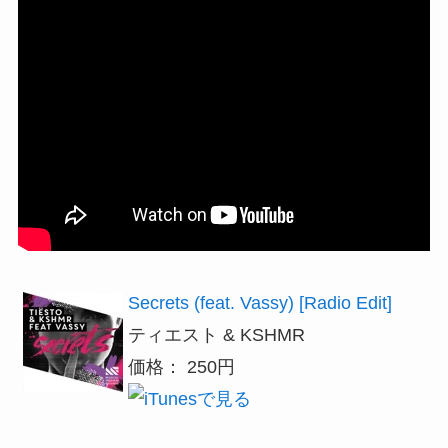
Secrets (feat. Vassy) [Radio Edit]
ティエスト & KSHMR
価格： 250円