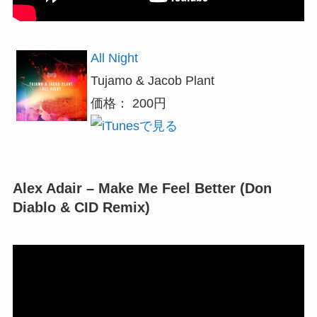
All Night
Tujamo & Jacob Plant
価格： 200円
Alex Adair – Make Me Feel Better (Don
Diablo & CID Remix)