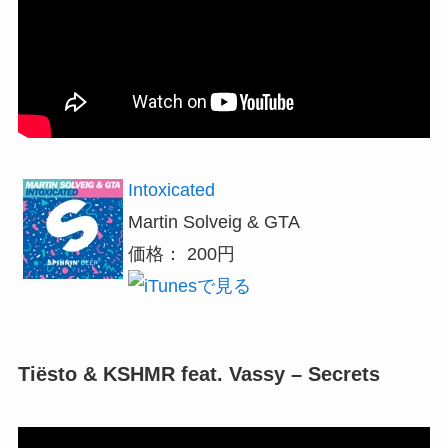
Intoxicated
Martin Solveig & GTA
価格： 200円
Tiësto & KSHMR feat. Vassy – Secrets