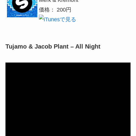
Merk & Kremont
価格： 200円
Tujamo & Jacob Plant – All Night