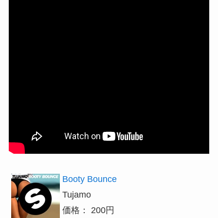
Booty Bounce
Tujamo
価格： 200円