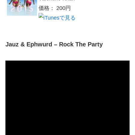
価格： 200円
Jauz & Ephwurd – Rock The Party