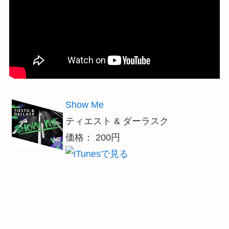
Show Me
ティエスト & ダーラスク
価格： 200円