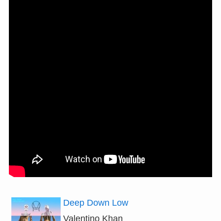
Deep Down Low
Valentino Khan