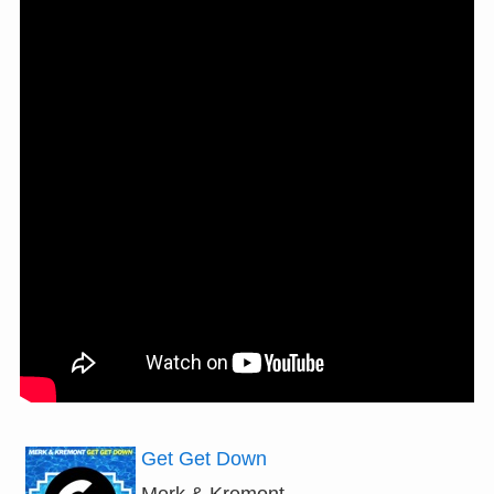
Get Get Down